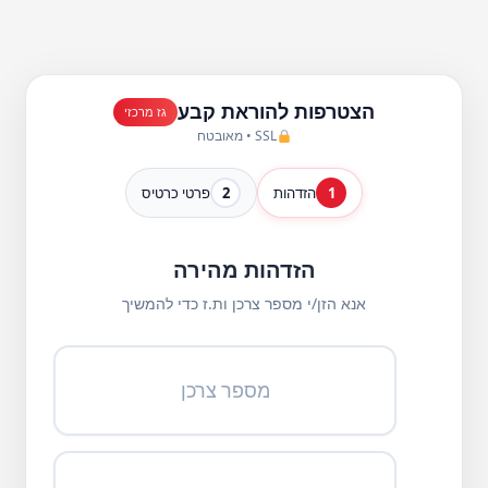
הצטרפות להוראת קבע
גז מרכזי
SSL • מאובטח
1
הזדהות
2
פרטי כרטיס
הזדהות מהירה
אנא הזן/י מספר צרכן ות.ז כדי להמשיך