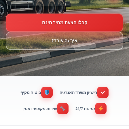
קבלו הצעת מחיר חינם
איך זה עובד?
✓
רישיון משרד האנרגיה
ביטוח מקיף
זמינות 24/7
שירות מקצועי ואמין