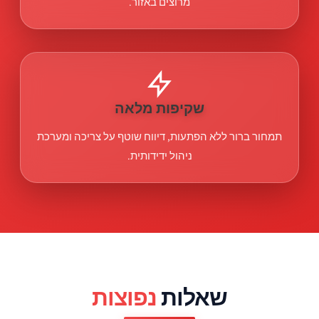
מרוצים באזור.
שקיפות מלאה
תמחור ברור ללא הפתעות, דיווח שוטף על צריכה ומערכת
ניהול ידידותית.
שאלות
נפוצות