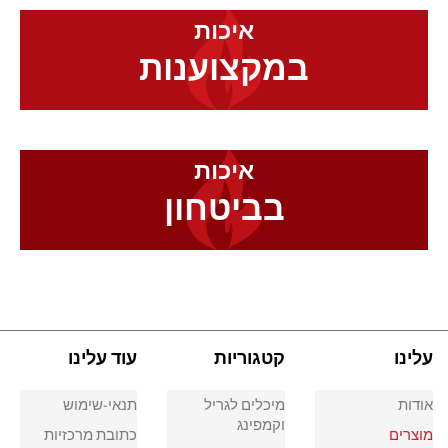
איכות
במקצוענות
איכות
בביטחון
עלינו
קטגוריות
עוד עלינו
אודות
מיכלים לגריל
תנאי-שימוש
וקמפינג
מוצרים
כתובת מרכזיות