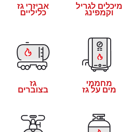
מיכלים לגריל
אביזרי גז
וקמפינג
כליליים
מחממי
גז
מים על גז
בצוברים