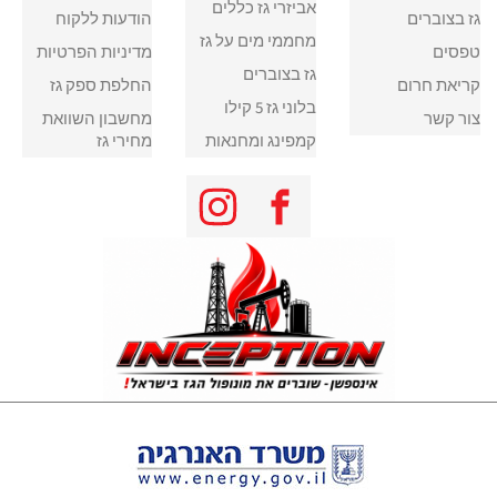
אביזרי גז כללים
גז בצוברים
הודעות ללקוח
מחממי מים על גז
טפסים
מדיניות הפרטיות
גז בצוברים
קריאת חרום
החלפת ספק גז
בלוני גז 5 קילו
צור קשר
מחשבון השוואת
קמפינג ומחנאות
מחירי גז