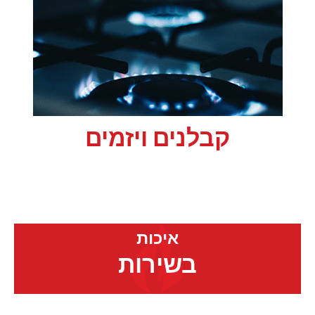
קבלנים ויזמים
איכות
בשירות