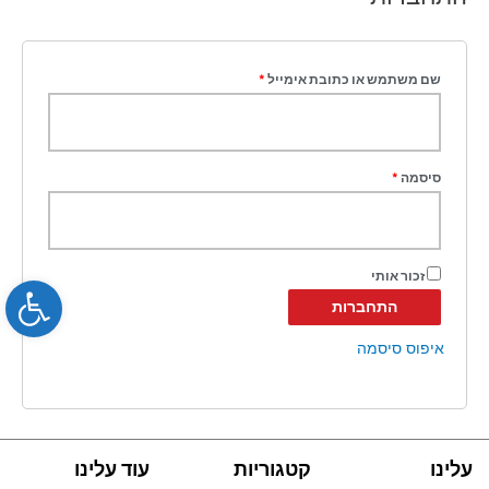
שם משתמש או כתובת אימייל
*
סיסמה
*
זכור אותי
bar
התחברות
איפוס סיסמה
עלינו
קטגוריות
עוד עלינו