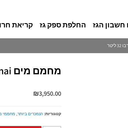
חשבון הגז
החלפת ספק גז
קריאת חרו
מחמם מים Rinnai טורבו 32 ליטר
₪
3,950.00
קטגוריות:
הנמכרים ביותר
,
מחממי מי