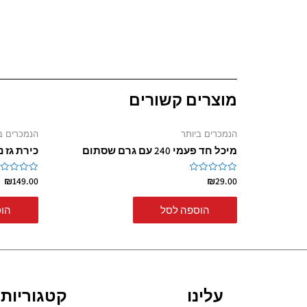
מוצרים קשורים
הנמכרים ביותר
הנמכרים ב
מיכל חד פעמי 240 עם גרם שסתום
כירת גז 
₪
149.00
₪
29.00
דורג
דורג
0
0
מתוך
מתוך
5
5
הוספה לסל
הו
עלינו
קטגוריות