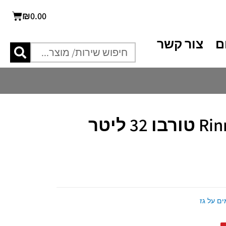
₪
0.00
ם
צור קשר
ם על גז